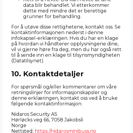
data blir behandlet. Vi etterkommer
dette med mindre det er berettige
grunner for behandling.
For å utøve disse rettighetene, kontakt oss. Se
kontaktinformasjonen nederst i denne
infokapsel-erklæringen. Hvis du har en klage
på hvordan vi håndterer opplysningene dine,
vil vi gjerne høre fra deg, men du har også rett
til å sende inn en klage til tilsynsmyndigheten
(Datatilsynet).
10. Kontaktdetaljer
For spørsmål og/eller kommentarer om våre
retningslinjer for informasjonskapsler og
denne erklæringen, kontakt oss ved å bruke
følgende kontaktinformasjon:
Nidaros Security AS
Hørløcks veg 66, 7058 Jakobsli
Norge
Nettsted:
https://nidarosminibuss.no