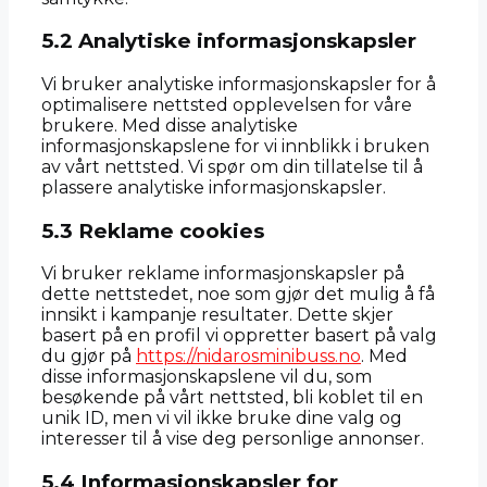
5.2 Analytiske informasjonskapsler
Vi bruker analytiske informasjonskapsler for å
optimalisere nettsted opplevelsen for våre
brukere. Med disse analytiske
informasjonskapslene for vi innblikk i bruken
av vårt nettsted. Vi spør om din tillatelse til å
plassere analytiske informasjonskapsler.
5.3 Reklame cookies
Vi bruker reklame informasjonskapsler på
dette nettstedet, noe som gjør det mulig å få
innsikt i kampanje resultater. Dette skjer
basert på en profil vi oppretter basert på valg
du gjør på
https://nidarosminibuss.no
. Med
disse informasjonskapslene vil du, som
besøkende på vårt nettsted, bli koblet til en
unik ID, men vi vil ikke bruke dine valg og
interesser til å vise deg personlige annonser.
5.4 Informasjonskapsler for