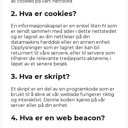
av cookies på vårt nettsted.
2. Hva er cookies?
En informasjonskapsel er en enkel liten fil som
er sendt sammen med sider i dette nettstedet
og er lagret av din nettleser på din
datamaskins harddisk eller en annen enhet.
Opplysninger som er lagret der kan bli
returnert til våre servere, eller til servere som
tilhører de relevante tredjeparts-aktørene, i
løpet av et senere besøk.
3. Hva er skript?
Et skript er en del av en programkode som er
brukt til å sikre at vår webside fungerer riktig
og interaktivt. Denne koden kjøres på vår
server eller på din enhet.
4. Hva er en web beacon?