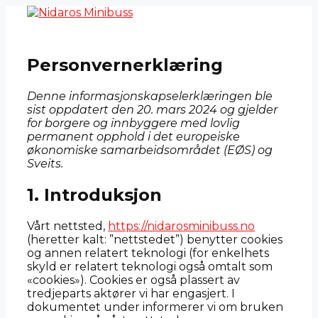
Hopp
til
innhold
Personvernerklæring
Denne informasjonskapselerklæringen ble
sist oppdatert den 20. mars 2024 og gjelder
for borgere og innbyggere med lovlig
permanent opphold i det europeiske
økonomiske samarbeidsområdet (EØS) og
Sveits.
1. Introduksjon
Vårt nettsted,
https://nidarosminibuss.no
(heretter kalt: ”nettstedet”) benytter cookies
og annen relatert teknologi (for enkelhets
skyld er relatert teknologi også omtalt som
«cookies»). Cookies er også plassert av
tredjeparts aktører vi har engasjert. I
dokumentet under informerer vi om bruken