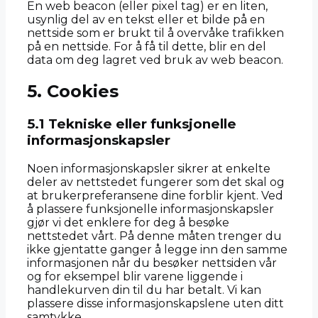
En web beacon (eller pixel tag) er en liten,
usynlig del av en tekst eller et bilde på en
nettside som er brukt til å overvåke trafikken
på en nettside. For å få til dette, blir en del
data om deg lagret ved bruk av web beacon.
5. Cookies
5.1 Tekniske eller funksjonelle
informasjonskapsler
Noen informasjonskapsler sikrer at enkelte
deler av nettstedet fungerer som det skal og
at brukerpreferansene dine forblir kjent. Ved
å plassere funksjonelle informasjonskapsler
gjør vi det enklere for deg å besøke
nettstedet vårt. På denne måten trenger du
ikke gjentatte ganger å legge inn den samme
informasjonen når du besøker nettsiden vår
og for eksempel blir varene liggende i
handlekurven din til du har betalt. Vi kan
plassere disse informasjonskapslene uten ditt
samtykke.