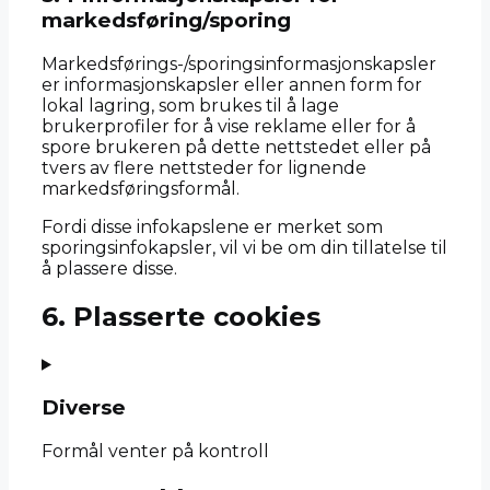
markedsføring/sporing
Markedsførings-/sporingsinformasjonskapsler
er informasjonskapsler eller annen form for
lokal lagring, som brukes til å lage
brukerprofiler for å vise reklame eller for å
spore brukeren på dette nettstedet eller på
tvers av flere nettsteder for lignende
markedsføringsformål.
Fordi disse infokapslene er merket som
sporingsinfokapsler, vil vi be om din tillatelse til
å plassere disse.
6. Plasserte cookies
Diverse
Formål venter på kontroll
Consent