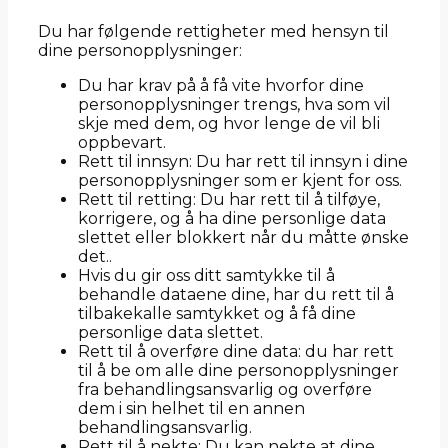
Du har følgende rettigheter med hensyn til
dine personopplysninger:
Du har krav på å få vite hvorfor dine
personopplysninger trengs, hva som vil
skje med dem, og hvor lenge de vil bli
oppbevart.
Rett til innsyn: Du har rett til innsyn i dine
personopplysninger som er kjent for oss.
Rett til retting: Du har rett til å tilføye,
korrigere, og å ha dine personlige data
slettet eller blokkert når du måtte ønske
det..
Hvis du gir oss ditt samtykke til å
behandle dataene dine, har du rett til å
tilbakekalle samtykket og å få dine
personlige data slettet.
Rett til å overføre dine data: du har rett
til å be om alle dine personopplysninger
fra behandlingsansvarlig og overføre
dem i sin helhet til en annen
behandlingsansvarlig.
Rett til å nekte: Du kan nekte at dine